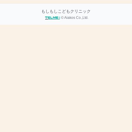
もしもしこどもクリニック
© Aiakos Co.,Ltd.