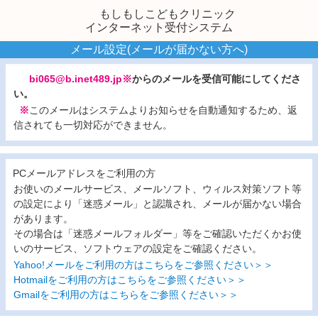
もしもしこどもクリニック
インターネット受付システム
メール設定(メールが届かない方へ)
bi065@b.inet489.jp※
からのメールを受信可能にしてくださ
い。
※
このメールはシステムよりお知らせを自動通知するため、返
信されても一切対応ができません。
PCメールアドレスをご利用の方
お使いのメールサービス、メールソフト、ウィルス対策ソフト等
の設定により「迷惑メール」と認識され、メールが届かない場合
があります。
その場合は「迷惑メールフォルダー」等をご確認いただくかお使
いのサービス、ソフトウェアの設定をご確認ください。
Yahoo!メールをご利用の方はこちらをご参照ください＞＞
Hotmailをご利用の方はこちらをご参照ください＞＞
Gmailをご利用の方はこちらをご参照ください＞＞