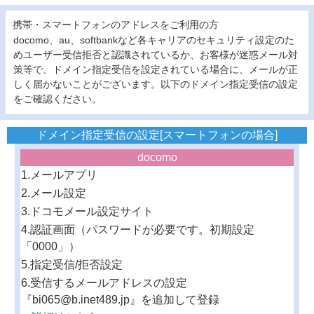
携帯・スマートフォンのアドレスをご利用の方
docomo、au、softbankなど各キャリアのセキュリティ設定のた
めユーザー受信拒否と認識されているか、お客様が迷惑メール対
策等で、ドメイン指定受信を設定されている場合に、メールが正
しく届かないことがございます。以下のドメイン指定受信の設定
をご確認ください。
ドメイン指定受信の設定[スマートフォンの場合]
docomo
1.メールアプリ
2.メール設定
3.ドコモメール設定サイト
4.認証画面（パスワードが必要です。初期設定
「0000」）
5.指定受信/拒否設定
6.受信するメールアドレスの設定
『bi065@b.inet489.jp』を追加して登録