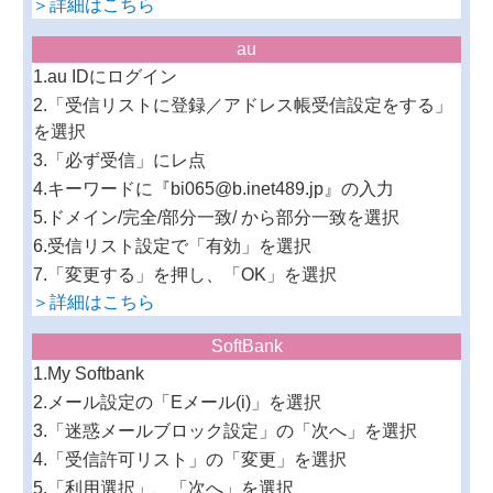
＞詳細はこちら
au
1.au IDにログイン
2.「受信リストに登録／アドレス帳受信設定をする」
を選択
3.「必ず受信」にレ点
4.キーワードに『bi065@b.inet489.jp』の入力
5.ドメイン/完全/部分一致/ から部分一致を選択
6.受信リスト設定で「有効」を選択
7.「変更する」を押し、「OK」を選択
＞詳細はこちら
SoftBank
1.My Softbank
2.メール設定の「Eメール(i)」を選択
3.「迷惑メールブロック設定」の「次へ」を選択
4.「受信許可リスト」の「変更」を選択
5.「利用選択」、「次へ」を選択