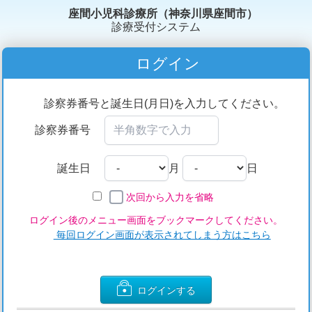
座間小児科診療所（神奈川県座間市）
診療受付システム
ログイン
診察券番号と誕生日(月日)を入力してください。
診察券番号
誕生日
月
日
次回から入力を省略
ログイン後のメニュー画面をブックマークしてください。
毎回ログイン画面が表示されてしまう方はこちら
ログインする