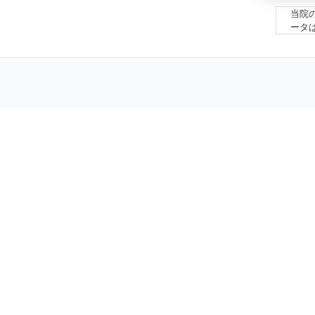
当院
ータ