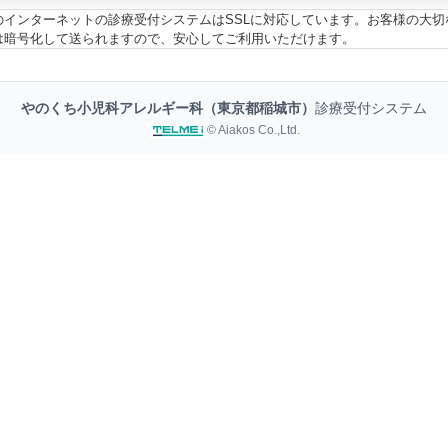
のインターネットの診療受付システムはSSLに対応しています。お客様の大切
は暗号化して送られますので、安心してご利用いただけます。
やのくち小児科アレルギー科（東京都稲城市）
診療受付システム
© Aiakos Co.,Ltd.