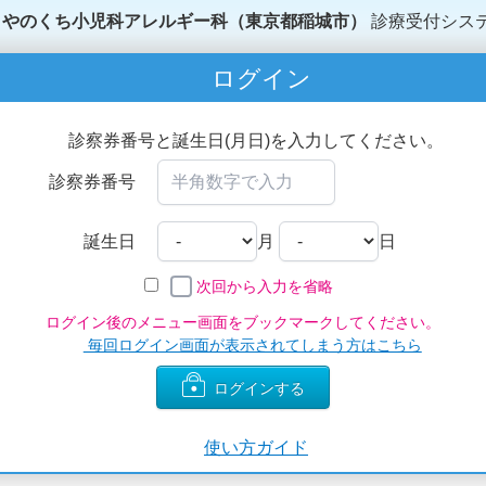
やのくち小児科アレルギー科（東京都稲城市）
診療受付シス
ログイン
診察券番号と誕生日(月日)を入力してください。
診察券番号
誕生日
月
日
次回から入力を省略
ログイン後のメニュー画面をブックマークしてください。
毎回ログイン画面が表示されてしまう方はこちら
ログインする
使い方ガイド