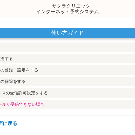
サクラクリニック
インターネット予約システム
使い方ガイド
取消する
スの登録・設定をする
録の解除をする
レスの受信許可設定をする
メールが受信できない場合
面に戻る