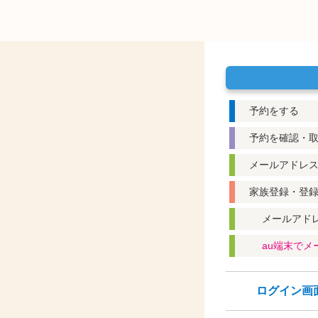
予約をする
予約を確認・
メールアドレ
家族登録・登
メールアド
au端末で
ログイン画