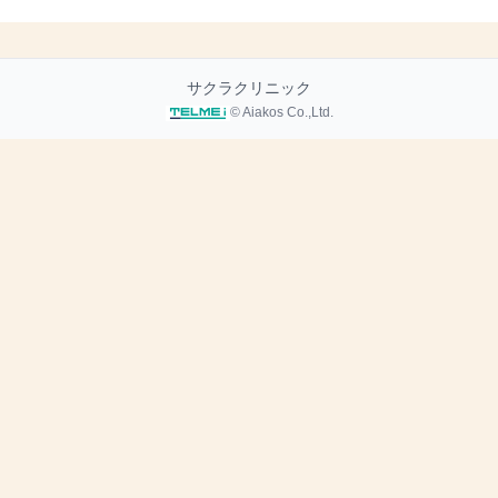
サクラクリニック
© Aiakos Co.,Ltd.