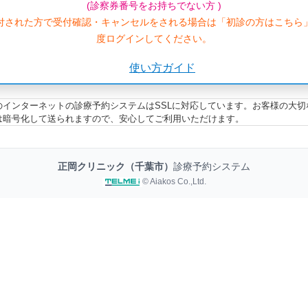
(診察券番号をお持ちでない方 )
付された方で受付確認・キャンセルをされる場合は「初診の方はこちら
度ログインしてください。
使い方ガイド
のインターネットの診療予約システムはSSLに対応しています。お客様の大切
は暗号化して送られますので、安心してご利用いただけます。
正岡クリニック（千葉市）
診療予約システム
© Aiakos Co.,Ltd.