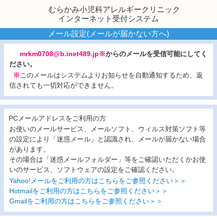
むらかみ小児科アレルギークリニック
インターネット受付システム
メール設定(メールが届かない方へ)
mrkm0708@b.inet489.jp※
からのメールを受信可能にしてく
ださい。
※
このメールはシステムよりお知らせを自動通知するため、返
信されても一切対応ができません。
PCメールアドレスをご利用の方
お使いのメールサービス、メールソフト、ウィルス対策ソフト等
の設定により「迷惑メール」と認識され、メールが届かない場合
があります。
その場合は「迷惑メールフォルダー」等をご確認いただくかお使
いのサービス、ソフトウェアの設定をご確認ください。
Yahoo!メールをご利用の方はこちらをご参照ください＞＞
Hotmailをご利用の方はこちらをご参照ください＞＞
Gmailをご利用の方はこちらをご参照ください＞＞