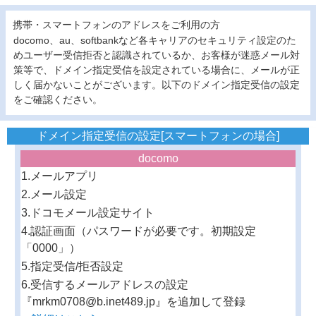
携帯・スマートフォンのアドレスをご利用の方
docomo、au、softbankなど各キャリアのセキュリティ設定のた
めユーザー受信拒否と認識されているか、お客様が迷惑メール対
策等で、ドメイン指定受信を設定されている場合に、メールが正
しく届かないことがございます。以下のドメイン指定受信の設定
をご確認ください。
ドメイン指定受信の設定[スマートフォンの場合]
docomo
1.メールアプリ
2.メール設定
3.ドコモメール設定サイト
4.認証画面（パスワードが必要です。初期設定
「0000」）
5.指定受信/拒否設定
6.受信するメールアドレスの設定
『mrkm0708@b.inet489.jp』を追加して登録