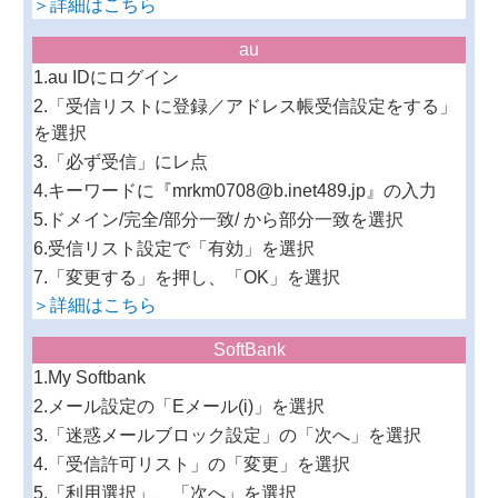
＞詳細はこちら
au
1.au IDにログイン
2.「受信リストに登録／アドレス帳受信設定をする」
を選択
3.「必ず受信」にレ点
4.キーワードに『mrkm0708@b.inet489.jp』の入力
5.ドメイン/完全/部分一致/ から部分一致を選択
6.受信リスト設定で「有効」を選択
7.「変更する」を押し、「OK」を選択
＞詳細はこちら
SoftBank
1.My Softbank
2.メール設定の「Eメール(i)」を選択
3.「迷惑メールブロック設定」の「次へ」を選択
4.「受信許可リスト」の「変更」を選択
5.「利用選択」、「次へ」を選択