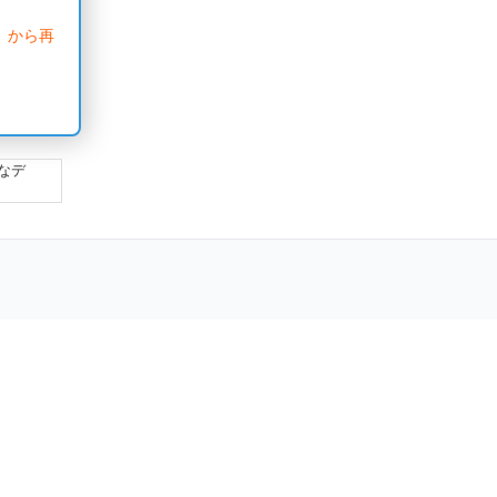
」から再
なデ