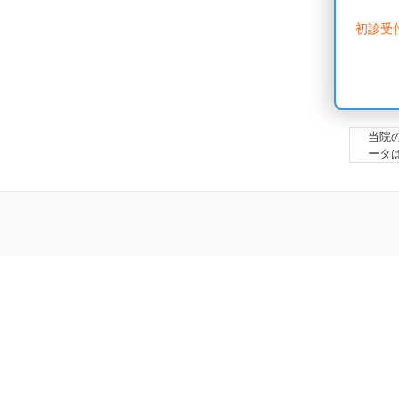
初診受
当院
ータ