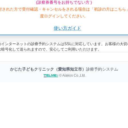
(診察券番号をお持ちでない方 )
付された方で受付確認・キャンセルをされる場合は「初診の方はこちら
度ログインしてください。
使い方ガイド
のインターネットの診療予約システムはSSLに対応しています。お客様の大切
は暗号化して送られますので、安心してご利用いただけます。
かじた子どもクリニック（愛知県知立市）
診療予約システム
© Aiakos Co.,Ltd.