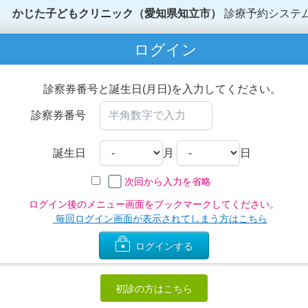
かじた子どもクリニック（愛知県知立市）
診療予約システ
ログイン
診察券番号と誕生日(月日)を入力してください。
診察券番号
誕生日
月
日
次回から入力を省略
ログイン後のメニュー画面をブックマークしてください。
毎回ログイン画面が表示されてしまう方はこちら
ログインする
初診の方はこちら