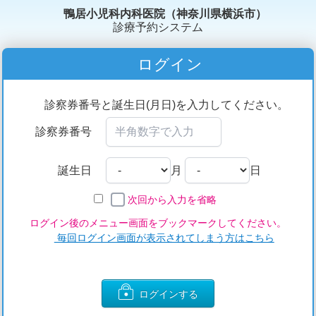
鴨居小児科内科医院（神奈川県横浜市）
診療予約システム
ログイン
診察券番号と誕生日(月日)を入力してください。
診察券番号
誕生日
月
日
次回から入力を省略
ログイン後のメニュー画面をブックマークしてください。
毎回ログイン画面が表示されてしまう方はこちら
ログインする