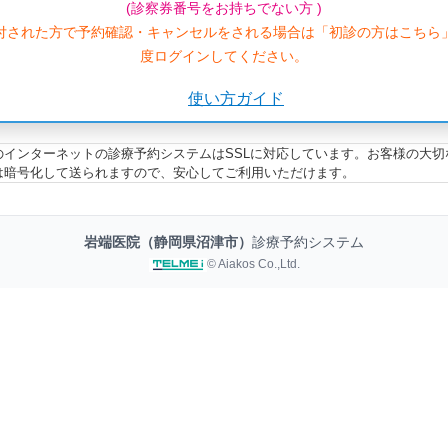
(診察券番号をお持ちでない方 )
付された方で予約確認・キャンセルをされる場合は「初診の方はこちら
度ログインしてください。
使い方ガイド
のインターネットの診療予約システムはSSLに対応しています。お客様の大切
は暗号化して送られますので、安心してご利用いただけます。
岩端医院（静岡県沼津市）
診療予約システム
© Aiakos Co.,Ltd.