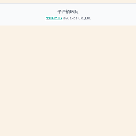
平戸橋医院
© Aiakos Co.,Ltd.