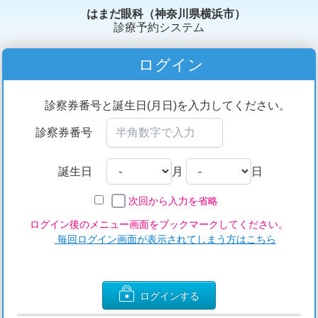
はまだ眼科（神奈川県横浜市）
診療予約システム
ログイン
診察券番号と誕生日(月日)を入力してください。
診察券番号
誕生日
月
日
次回から入力を省略
ログイン後のメニュー画面をブックマークしてください。
毎回ログイン画面が表示されてしまう方はこちら
ログインする