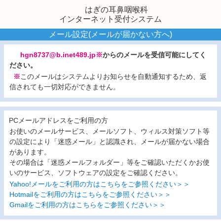
はぎの耳鼻咽喉科
インターネット受付システム
メール設定(メールが届かない方へ)
hgn8737@b.inet489.jp※
からのメールを受信可能にしてく
ださい。
※
このメールはシステムよりお知らせを自動通知するため、返
信されても一切対応ができません。
PCメールアドレスをご利用の方
お使いのメールサービス、メールソフト、ウィルス対策ソフト等
の設定により「迷惑メール」と認識され、メールが届かない場合
があります。
その場合は「迷惑メールフォルダー」等をご確認いただくかお使
いのサービス、ソフトウェアの設定をご確認ください。
Yahoo!メールをご利用の方はこちらをご参照ください＞＞
Hotmailをご利用の方はこちらをご参照ください＞＞
Gmailをご利用の方はこちらをご参照ください＞＞