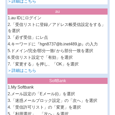
＞詳細はこちら
au
1.au IDにログイン
2.「受信リストに登録／アドレス帳受信設定をする」
を選択
3.「必ず受信」にレ点
4.キーワードに『hgn8737@b.inet489.jp』の入力
5.ドメイン/完全/部分一致/ から部分一致を選択
6.受信リスト設定で「有効」を選択
7.「変更する」を押し、「OK」を選択
＞詳細はこちら
SoftBank
1.My Softbank
2.メール設定の「Eメール(i)」を選択
3.「迷惑メールブロック設定」の「次へ」を選択
4.「受信許可リスト」の「変更」を選択
5.「利用選択」、「次へ」を選択