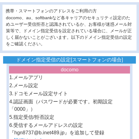
携帯・スマートフォンのアドレスをご利用の方
docomo、au、softbankなど各キャリアのセキュリティ設定のた
めユーザー受信拒否と認識されているか、お客様が迷惑メール対
策等で、ドメイン指定受信を設定されている場合に、メールが正
しく届かないことがございます。以下のドメイン指定受信の設定
をご確認ください。
ドメイン指定受信の設定[スマートフォンの場合]
docomo
1.メールアプリ
2.メール設定
3.ドコモメール設定サイト
4.認証画面（パスワードが必要です。初期設定
「0000」）
5.指定受信/拒否設定
6.受信するメールアドレスの設定
『hgn8737@b.inet489.jp』を追加して登録